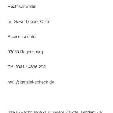
Rechtsanwältin
Im Gewerbepark C 25
Businesscenter
93059 Regensburg
Tel. 0941 / 4636 293
mail@kanzlei-scheck.de
Ihre E-Rechnungen für unsere Kanzlei senden Sie