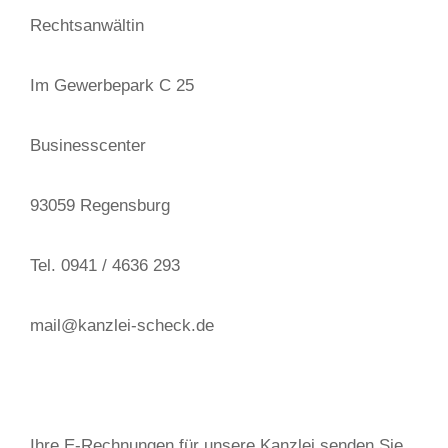
Rechtsanwältin
Im Gewerbepark C 25
Businesscenter
93059 Regensburg
Tel. 0941 / 4636 293
mail@kanzlei-scheck.de
Ihre E-Rechnungen für unsere Kanzlei senden Sie