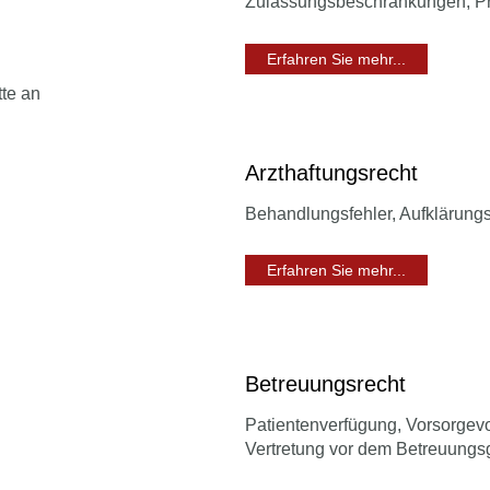
Zulassungsbeschränkungen, Pra
Erfahren Sie mehr...
tte an
Arzthaftungsrecht
Behandlungsfehler, Aufklärungsf
Erfahren Sie mehr...
Betreuungsrecht
Patientenverfügung, Vorsorgev
Vertretung vor dem Betreuungsg