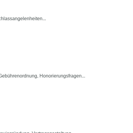
hlassangelenheiten...
Gebührenordnung, Honorierungsfragen...