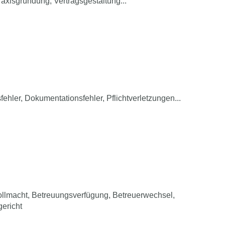
xisgründung, Vertragsgestaltung...
ehler, Dokumentationsfehler, Pflichtverletzungen...
ollmacht, Betreuungsverfügung, Betreuerwechsel,
ericht