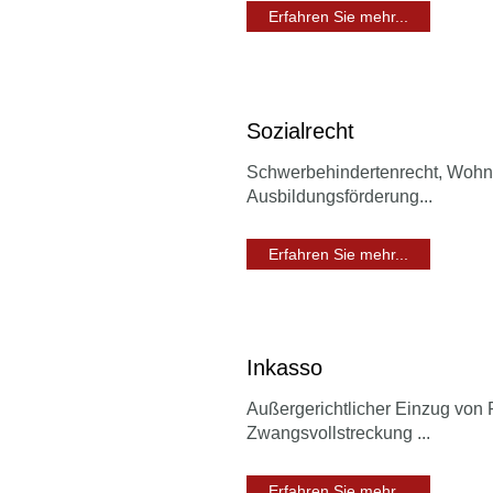
Erfahren Sie mehr...
Sozialrecht
Schwerbehindertenrecht, Wohng
Ausbildungsförderung...
Erfahren Sie mehr...
Inkasso
Außergerichtlicher Einzug von 
Zwangsvollstreckung ...
Erfahren Sie mehr...