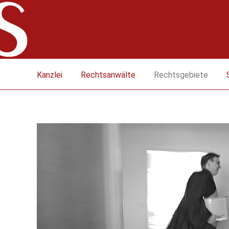
Kanzlei
Rechtsanwälte
Rechtsgebiete