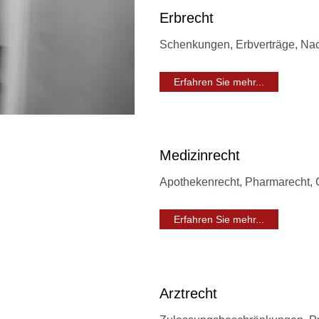
Erbrecht
Schenkungen, Erbverträge, Nac
Erfahren Sie mehr...
Medizinrecht
Apothekenrecht, Pharmarecht, 
Erfahren Sie mehr...
Arztrecht