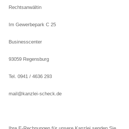
Rechtsanwältin
Im Gewerbepark C 25
Businesscenter
93059 Regensburg
Tel. 0941 / 4636 293
mail@kanzlei-scheck.de
Ihre E-Rechnungen für unsere Kanzlei senden Sie